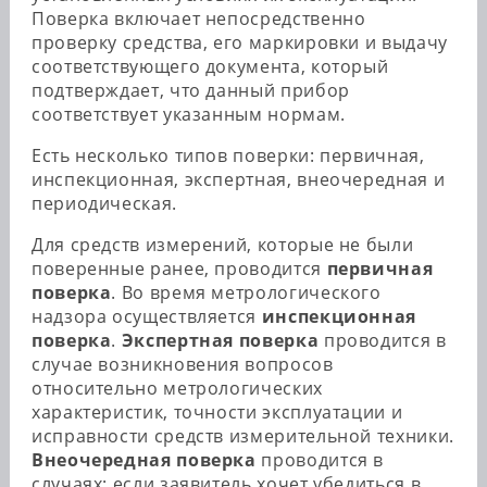
Поверка включает непосредственно
проверку средства, его маркировки и выдачу
соответствующего документа, который
подтверждает, что данный прибор
соответствует указанным нормам.
Есть несколько типов поверки: первичная,
инспекционная, экспертная, внеочередная и
периодическая.
Для средств измерений, которые не были
поверенные ранее, проводится
первичная
поверка
. Во время метрологического
надзора осуществляется
инспекционная
поверка
.
Экспертная поверка
проводится в
случае возникновения вопросов
относительно метрологических
характеристик, точности эксплуатации и
исправности средств измерительной техники.
Внеочередная
поверка
проводится в
случаях: если заявитель хочет убедиться в