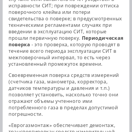
исправности СИТ; при повреждении оттиска
поверочного клейма или потери
свидетельства о поверке; в предусмотренных
техническими регламентами случаях при
введении в эксплуатацию СИТ, которые
прошли первичную поверку.
Периодическая
поверка
- это проверка, которую проводят в
течение всего периода эксплуатации СИТ в
межповерочный интервал, то есть через
установленный промежуток времени.
Своевременная поверка средств измерений
(счетчика газа, манометра, корректора,
датчиков температуры и давления и т.п.)
позволяет установить, насколько точно они
отражают объемы учтенного ими
потребленного газа в пределах допустимой
погрешности.
«Еврогазмонтаж» обеспечивает демонтаж,
транспортировкау средств измерительной